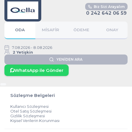
Biz Sizi Arayalım
0 242 642 06 59
ODA
MİSAFİR
ÖDEME
ONAY
7.08.2026 - 8.08.2026
2 Yetişkin
YENİDEN ARA
WhatsApp ile Gönder
Sözleşme Belgeleri
Kullanıcı Sözleşmesi
Otel Satış Sözleşmesi
Gizlilik Sözleşmesi
Kişisel Verilerin Korunması