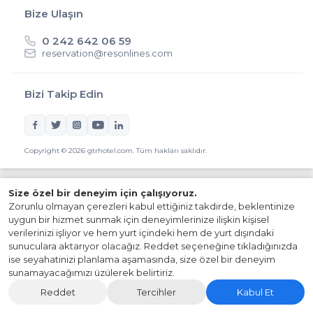
Bize Ulaşın
0 242 642 06 59
reservation@resonlines.com
Bizi Takip Edin
Copyright © 2026 gtrhotel.com. Tüm hakları saklıdır.
Size özel bir deneyim için çalışıyoruz.
Zorunlu olmayan çerezleri kabul ettiğiniz takdirde, beklentinize
uygun bir hizmet sunmak için deneyimlerinize ilişkin kişisel
verilerinizi işliyor ve hem yurt içindeki hem de yurt dışındaki
sunuculara aktarıyor olacağız. Reddet seçeneğine tıkladığınızda
ise seyahatinizi planlama aşamasında, size özel bir deneyim
sunamayacağımızı üzülerek belirtiriz.
Reddet
Tercihler
Kabul Et